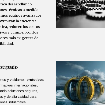
tica desarrollando
ones técnicas a medida.
amos equipos avanzados
ximizan la eficiencia
tica, reducen los costos
ivos y cumplen con los
ares más exigentes de
ibilidad.
otipado
mos y validamos
prototipos
rmativas internacionales,
ando soluciones seguras,
tes y de alta calidad para
iones industriales.