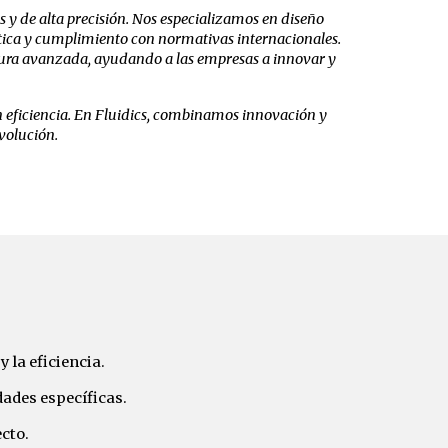
 y de alta precisión. Nos especializamos en diseño
gética y cumplimiento con normativas internacionales.
tura avanzada, ayudando a las empresas a innovar y
 eficiencia. En Fluidics, combinamos innovación y
volución.
 la eficiencia.
ades específicas.
cto.