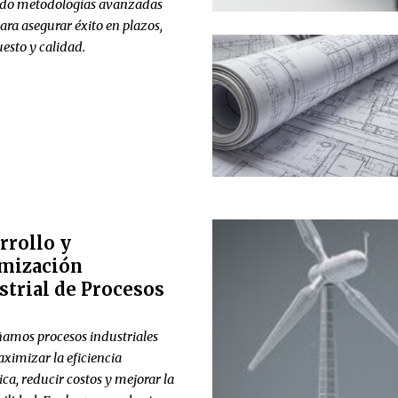
ndo metodologías avanzadas
para asegurar éxito en plazos,
esto y calidad.
rrollo y
mización
strial de
Procesos
amos procesos industriales
ximizar la eficiencia
ica, reducir costos y mejorar la