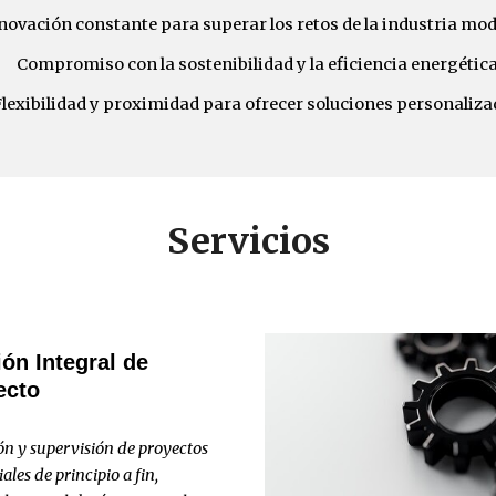
novación constante para superar los retos de la industria mo
Compromiso con la sostenibilidad y la eficiencia energética
Flexibilidad y proximidad para ofrecer soluciones personaliza
Serv
icios
ón Integral de
ecto
ón y supervisión de proyectos
ales de principio a fin,