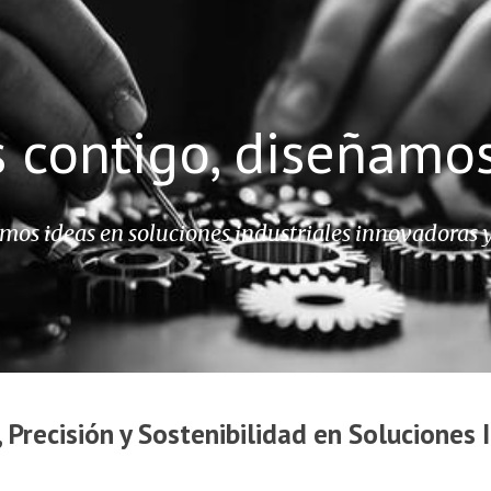
ip to main content
Skip to navigat
contigo, diseñamos
os ideas en soluciones industriales innovadoras y 
 Precisión y Sostenibilidad en Soluciones 