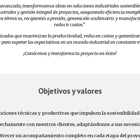
avanzada, transformamos ideas en soluciones industriales sostenibles
striales y gestión integral de proyectos, asegurando eficiencia ener
os térmicos, recipientes a presión, generación undimotriz y manufac
reducir costos."
lizados que maximizan la productividad, reducen costos y garantizan
n para superar las expectativas en un mundo industrial en constante e
¡Conócenos y transforma tu proyecto en éxito!
Objetivo
s y valores
uciones técnicas y productivas que impulsen la sostenibilidad y
echamente con nuestros clientes, adaptándonos a sus necesid
frecer un acompañamiento completo en cada etapa del proye