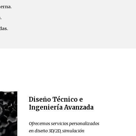
derna.
.
das.
Diseño Técnico e
Ingeniería Avanzada
Ofrecemos servicios personalizados
en diseño 3D/2D, simulación