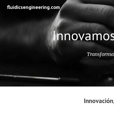
fluidicsengineering.com
Sk
Innovamos 
Transformam
Innovación,