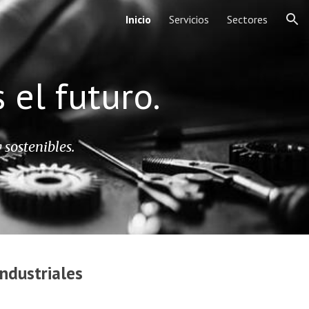
Inicio
Servicios
Sectores
ion
 el futuro.
sostenibles.
Industriales